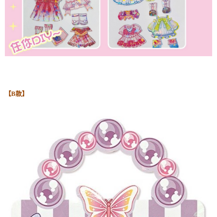
【
B款】