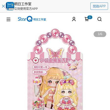
明日工作室
開啟APP
立刻使用官方APP
0
1
/
6