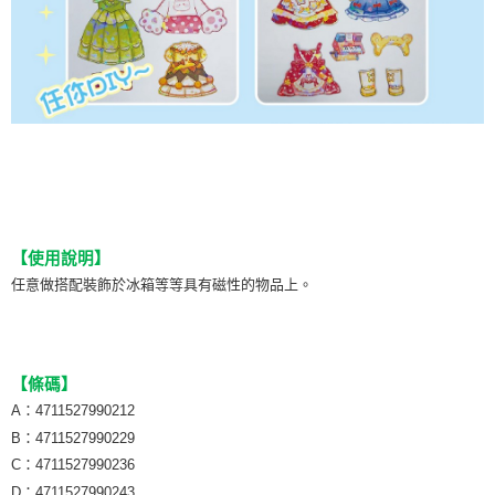
【使用說明】
任意做搭配裝飾於冰箱等等具有磁性的物品上。
【條碼】
A：4711527990212
B：4711527990229
C：4711527990236
D：4711527990243