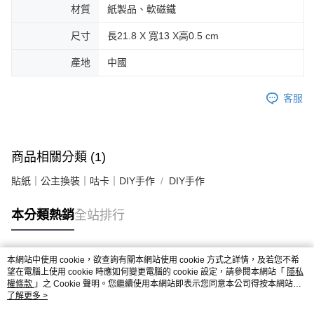
材質
紙製品、軟磁鐵
尺寸
長21.8 X 寬13 X高0.5 cm
產地
中國
客服
商品相關分類 (1)
貼紙｜公主換裝｜咕卡｜DIY手作
DIY手作
本分類熱銷
全站排行
本網站中使用 cookie，欲查詢有關本網站使用 cookie 方式之詳情，及若您不希
熱門標籤
望在電腦上使用 cookie 時應如何變更電腦的 cookie 設定，請參閱本網站「
隱私
權條款
」之 Cookie 聲明。您繼續使用本網站即表示您同意本公司得按本網站使
用條款之 Cookie 聲明使用 cookie。
了解更多 >