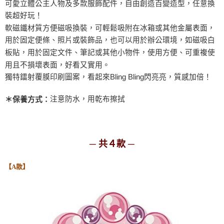
可愛立體公主人物及多款服飾配件，自由創造百變造型，任意換
裝超好玩！
軟磁鐵材質方便磁吸換裝，可輕鬆吸附在冰箱或其他金屬表面，
用於固定便條、照片或裝飾品，也可以用於辦公環境，如磁吸白
板貼，用於固定文件、筆記或其他小物件，使用方便、可重複使
用且不損壞表面，好看又實用。
獨特鐳射覆膜印刷圖案，看起來Bling Bling閃亮亮，質感加倍！
注意防水，用乾布擦拭
＊保養方式：
─ 共４款 ─
【A款】