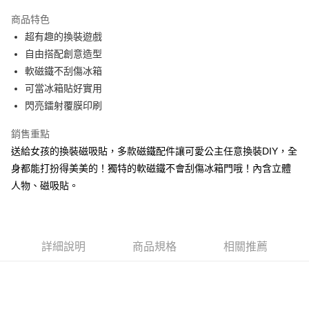
3 期 0 利率 每期
NT$33
21家銀行
商品特色
6 期 0 利率 每期
NT$16
21家銀行
合作金庫商業銀行
第一商業銀行
超有趣的換裝遊戲
華南商業銀行
彰化商業銀行
12 期 0 利率 每期
NT$8
21家銀行
合作金庫商業銀行
第一商業銀行
自由搭配創意造型
上海商業儲蓄銀行
台北富邦商業銀行
華南商業銀行
彰化商業銀行
24 期 0 利率 每期
NT$4
20家銀行
合作金庫商業銀行
第一商業銀行
國泰世華商業銀行
兆豐國際商業銀行
軟磁鐵不刮傷冰箱
上海商業儲蓄銀行
台北富邦商業銀行
華南商業銀行
彰化商業銀行
臺灣中小企業銀行
台中商業銀行
合作金庫商業銀行
第一商業銀行
可當冰箱貼好實用
超商取貨付款
國泰世華商業銀行
兆豐國際商業銀行
上海商業儲蓄銀行
台北富邦商業銀行
匯豐（台灣）商業銀行
華泰商業銀行
華南商業銀行
彰化商業銀行
臺灣中小企業銀行
台中商業銀行
閃亮鐳射覆膜印刷
國泰世華商業銀行
兆豐國際商業銀行
聯邦商業銀行
遠東國際商業銀行
LINE Pay
上海商業儲蓄銀行
台北富邦商業銀行
匯豐（台灣）商業銀行
華泰商業銀行
臺灣中小企業銀行
台中商業銀行
元大商業銀行
永豐商業銀行
兆豐國際商業銀行
臺灣中小企業銀行
銷售重點
聯邦商業銀行
遠東國際商業銀行
匯豐（台灣）商業銀行
華泰商業銀行
Apple Pay
玉山商業銀行
星展（台灣）商業銀行
台中商業銀行
匯豐（台灣）商業銀行
元大商業銀行
永豐商業銀行
送給女孩的換裝磁吸貼，多款磁鐵配件讓可愛公主任意換裝DIY，全
聯邦商業銀行
遠東國際商業銀行
台新國際商業銀行
中國信託商業銀行
華泰商業銀行
聯邦商業銀行
玉山商業銀行
星展（台灣）商業銀行
街口支付
身都能打扮得美美的！獨特的軟磁鐵不會刮傷冰箱門哦！內含立體
元大商業銀行
永豐商業銀行
台灣樂天信用卡公司
遠東國際商業銀行
元大商業銀行
台新國際商業銀行
中國信託商業銀行
玉山商業銀行
星展（台灣）商業銀行
人物、磁吸貼。
永豐商業銀行
玉山商業銀行
台灣樂天信用卡公司
悠遊付
台新國際商業銀行
中國信託商業銀行
星展（台灣）商業銀行
台新國際商業銀行
台灣樂天信用卡公司
中國信託商業銀行
台灣樂天信用卡公司
Google Pay
全盈+PAY
詳細說明
商品規格
相關推薦
ATM付款
運送方式