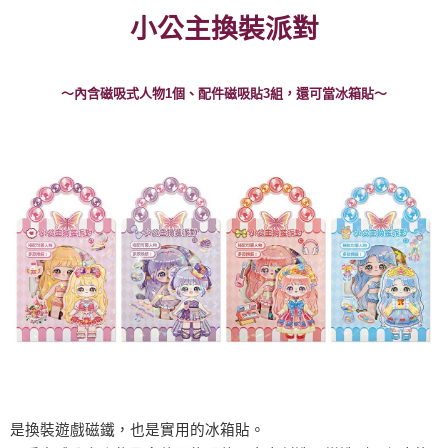
小公主換裝派對
全家取貨付款
每筆NT$60，滿NT$490(含以上)免運費
7-11取貨付款
～內含磁吸式人物1個、配件磁吸貼3組，還可當冰箱貼～
每筆NT$60，滿NT$490(含以上)免運費
宅配
每筆NT$85，滿NT$490(含以上)免運費
郵局
每筆NT$85，滿NT$490(含以上)免運費
境外區配送
查看運費
是換裝遊戲磁鐵，也是實用的冰箱貼。