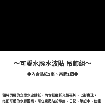
全家取貨付款
每筆NT$60，滿NT$490(含以上)免運費
7-11取貨付款
每筆NT$60，滿NT$490(含以上)免運費
宅配
每筆NT$85，滿NT$490(含以上)免運費
郵局
每筆NT$85，滿NT$490(含以上)免運費
～
～
可愛水豚水波貼 吊飾組
境外區配送
查看運費
◆
◆
內含貼紙1張、吊飾1個
獨特閃耀的立體水波貼紙，內含細緻折光微亮片、七彩寶珠，
搭配可愛的水豚圖案，可任意黏貼於吊飾、日記、筆記本、信箋