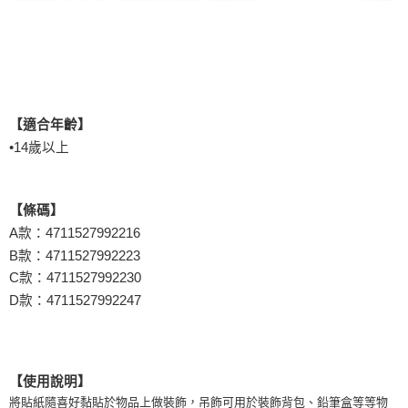
【適合年齡】
•
14
歲以上
【條碼】
A款：4711527992216
B款：4711527992223
C款：4711527992230
D款：4711527992247
【使用說明】
將貼紙隨喜好黏貼於物品上做裝飾，吊飾可用於裝飾背包、鉛筆盒等等物