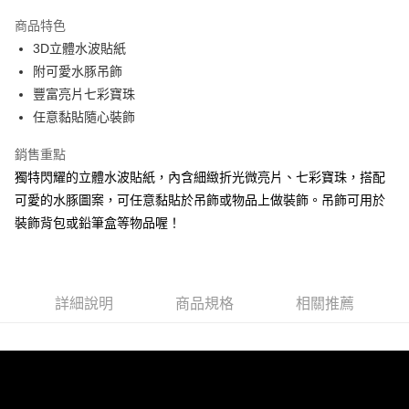
3 期 0 利率 每期
NT$33
21家銀行
商品特色
6 期 0 利率 每期
NT$16
21家銀行
合作金庫商業銀行
第一商業銀行
3D立體水波貼紙
華南商業銀行
彰化商業銀行
12 期 0 利率 每期
NT$8
21家銀行
合作金庫商業銀行
第一商業銀行
附可愛水豚吊飾
上海商業儲蓄銀行
台北富邦商業銀行
華南商業銀行
彰化商業銀行
24 期 0 利率 每期
NT$4
20家銀行
合作金庫商業銀行
第一商業銀行
國泰世華商業銀行
兆豐國際商業銀行
豐富亮片七彩寶珠
上海商業儲蓄銀行
台北富邦商業銀行
華南商業銀行
彰化商業銀行
臺灣中小企業銀行
台中商業銀行
合作金庫商業銀行
第一商業銀行
任意黏貼隨心裝飾
超商取貨付款
國泰世華商業銀行
兆豐國際商業銀行
上海商業儲蓄銀行
台北富邦商業銀行
匯豐（台灣）商業銀行
華泰商業銀行
華南商業銀行
彰化商業銀行
臺灣中小企業銀行
台中商業銀行
國泰世華商業銀行
兆豐國際商業銀行
聯邦商業銀行
遠東國際商業銀行
LINE Pay
上海商業儲蓄銀行
台北富邦商業銀行
銷售重點
匯豐（台灣）商業銀行
華泰商業銀行
臺灣中小企業銀行
台中商業銀行
元大商業銀行
永豐商業銀行
兆豐國際商業銀行
臺灣中小企業銀行
獨特閃耀的立體水波貼紙，內含細緻折光微亮片、七彩寶珠，搭配
聯邦商業銀行
遠東國際商業銀行
匯豐（台灣）商業銀行
華泰商業銀行
Apple Pay
玉山商業銀行
星展（台灣）商業銀行
台中商業銀行
匯豐（台灣）商業銀行
元大商業銀行
永豐商業銀行
可愛的水豚圖案，可任意黏貼於吊飾或物品上做裝飾。吊飾可用於
聯邦商業銀行
遠東國際商業銀行
台新國際商業銀行
中國信託商業銀行
華泰商業銀行
聯邦商業銀行
玉山商業銀行
星展（台灣）商業銀行
街口支付
裝飾背包或鉛筆盒等物品喔！
元大商業銀行
永豐商業銀行
台灣樂天信用卡公司
遠東國際商業銀行
元大商業銀行
台新國際商業銀行
中國信託商業銀行
玉山商業銀行
星展（台灣）商業銀行
永豐商業銀行
玉山商業銀行
台灣樂天信用卡公司
悠遊付
台新國際商業銀行
中國信託商業銀行
星展（台灣）商業銀行
台新國際商業銀行
台灣樂天信用卡公司
中國信託商業銀行
台灣樂天信用卡公司
Google Pay
詳細說明
商品規格
相關推薦
全盈+PAY
ATM付款
運送方式