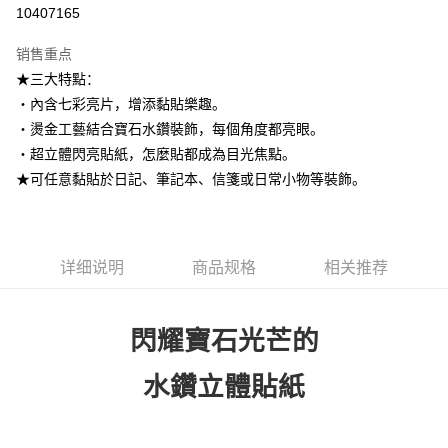
信用卡分期付款
10407165
3期 0利率，每期
NT$33
21家银行
销售重点
6期 0利率，每期
NT$16
21家银行
合作金库商业银行
第一商业银行
★三大特點：
华南商业银行
彰化商业银行
12期 0利率，每期
NT$8
21家银行
合作金库商业银行
第一商业银行
‧內含七彩亮片，增添黏貼樂趣。
上海商业储蓄银行
台北富邦商业银行
华南商业银行
彰化商业银行
24期 0利率，每期
NT$4
20家银行
合作金库商业银行
第一商业银行
国泰世华商业银行
兆丰国际商业银行
‧燙金工藝結合寶石水鑽裝飾，每個角度都亮眼。
上海商业储蓄银行
台北富邦商业银行
华南商业银行
彰化商业银行
台湾中小企业银行
台中商业银行
合作金库商业银行
第一商业银行
‧超立體閃亮貼紙，怎麼貼都成為目光焦點。
超商取货付款
国泰世华商业银行
兆丰国际商业银行
上海商业储蓄银行
台北富邦商业银行
汇丰（台湾）商业银行
华泰商业银行
华南商业银行
彰化商业银行
台湾中小企业银行
台中商业银行
★可任意黏貼於日記、筆記本、信箋或日常小物等裝飾。
国泰世华商业银行
兆丰国际商业银行
联邦商业银行
远东国际商业银行
LINE Pay
上海商业储蓄银行
台北富邦商业银行
汇丰（台湾）商业银行
华泰商业银行
台湾中小企业银行
台中商业银行
元大商业银行
永丰商业银行
兆丰国际商业银行
台湾中小企业银行
联邦商业银行
远东国际商业银行
汇丰（台湾）商业银行
华泰商业银行
Apple Pay
玉山商业银行
星展（台湾）商业银行
台中商业银行
汇丰（台湾）商业银行
元大商业银行
永丰商业银行
联邦商业银行
远东国际商业银行
台新国际商业银行
中国信托商业银行
华泰商业银行
联邦商业银行
玉山商业银行
星展（台湾）商业银行
详细说明
商品规格
相关推荐
街口支付
元大商业银行
永丰商业银行
台湾乐天信用卡公司
远东国际商业银行
元大商业银行
台新国际商业银行
中国信托商业银行
玉山商业银行
星展（台湾）商业银行
永丰商业银行
玉山商业银行
台湾乐天信用卡公司
悠遊付
台新国际商业银行
中国信托商业银行
星展（台湾）商业银行
台新国际商业银行
台湾乐天信用卡公司
閃耀寶石光芒的
中国信托商业银行
台湾乐天信用卡公司
Google Pay
Plus PAY
水鑽立體貼紙
ATM付款