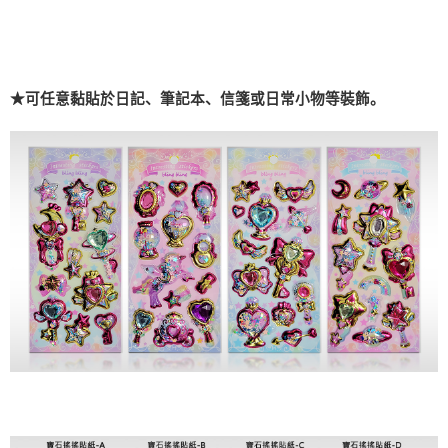
★
可任意黏貼於日記、筆記本、信箋或日常小物等裝飾。