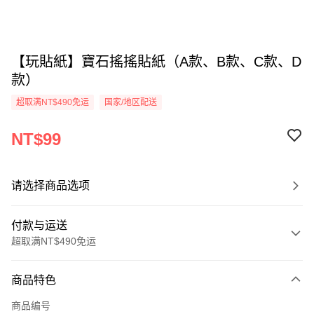
【玩貼紙】寶石搖搖貼紙（A款、B款、C款、D
款）
超取满NT$490免运
国家/地区配送
NT$99
请选择商品选项
付款与运送
超取满NT$490免运
付款方式
商品特色
信用卡一次付款
商品编号