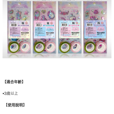
【適合年齡】
•
3
歲以上
【使用說明】