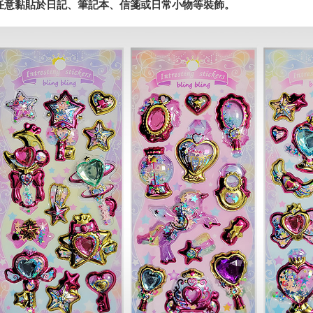
任意黏貼於日記、筆記本、信箋或日常小物等裝飾。