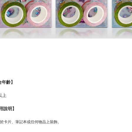
合年齡】
以上
用說明】
貼於卡片、筆記本或任何物品上裝飾。