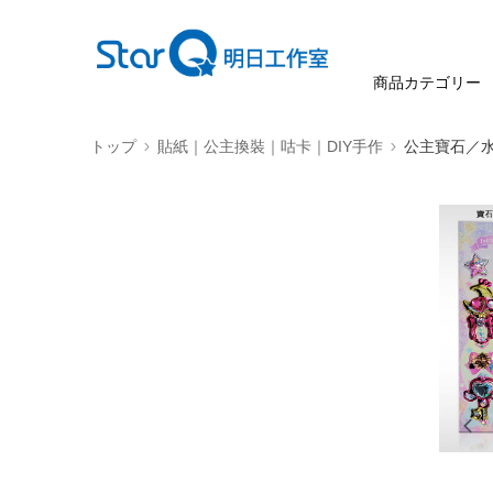
商品カテゴリー
トップ
貼紙｜公主換裝｜咕卡｜DIY手作
公主寶石／