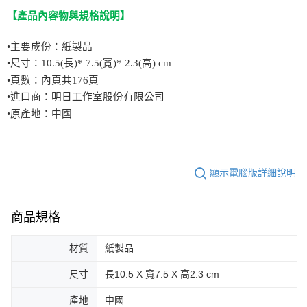
【
產品內容物與規格說明
】
•
主要成份：紙製品
•
尺寸：10.5(長)* 7.5(寬)* 2.3(高) cm
•
頁數：內頁共176頁
•
進口商：明日工作室股份有限公司
•
原產地：中國
顯示電腦版詳細說明
商品規格
材質
紙製品
尺寸
長10.5 X 寬7.5 X 高2.3 cm
產地
中國