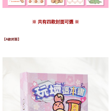
※ 共有四款封面可選 ※
【A款封面】