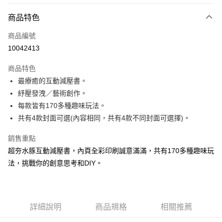
付款方式
商品特色
信用卡一次付款
商品編號
信用卡分期付款
10042413
3 期 0 利率 每期
NT$33
21家銀行
商品特色
6 期 0 利率 每期
NT$16
21家銀行
合作金庫商業銀行
第一商業銀行
最療癒的互動減壓書。
華南商業銀行
彰化商業銀行
12 期 0 利率 每期
NT$8
21家銀行
合作金庫商業銀行
第一商業銀行
紓壓發洩／藝術創作。
上海商業儲蓄銀行
台北富邦商業銀行
華南商業銀行
彰化商業銀行
24 期 0 利率 每期
NT$4
20家銀行
合作金庫商業銀行
第一商業銀行
國泰世華商業銀行
兆豐國際商業銀行
每款皆有170多種趣味玩法。
上海商業儲蓄銀行
台北富邦商業銀行
華南商業銀行
彰化商業銀行
臺灣中小企業銀行
台中商業銀行
合作金庫商業銀行
第一商業銀行
共有4款封面可選(內容相同，共有4款不同封面可選擇)。
超商取貨付款
國泰世華商業銀行
兆豐國際商業銀行
上海商業儲蓄銀行
台北富邦商業銀行
匯豐（台灣）商業銀行
華泰商業銀行
華南商業銀行
彰化商業銀行
臺灣中小企業銀行
台中商業銀行
國泰世華商業銀行
兆豐國際商業銀行
聯邦商業銀行
遠東國際商業銀行
LINE Pay
上海商業儲蓄銀行
台北富邦商業銀行
銷售重點
匯豐（台灣）商業銀行
華泰商業銀行
臺灣中小企業銀行
台中商業銀行
元大商業銀行
永豐商業銀行
兆豐國際商業銀行
臺灣中小企業銀行
超夯水豚互動減壓書，內頁全彩印刷誠意滿滿，共有170多種趣味玩
聯邦商業銀行
遠東國際商業銀行
匯豐（台灣）商業銀行
華泰商業銀行
Apple Pay
玉山商業銀行
星展（台灣）商業銀行
台中商業銀行
匯豐（台灣）商業銀行
元大商業銀行
永豐商業銀行
法，挑戰你的創意思考和DIY。
聯邦商業銀行
遠東國際商業銀行
台新國際商業銀行
中國信託商業銀行
華泰商業銀行
聯邦商業銀行
玉山商業銀行
星展（台灣）商業銀行
街口支付
元大商業銀行
永豐商業銀行
台灣樂天信用卡公司
遠東國際商業銀行
元大商業銀行
台新國際商業銀行
中國信託商業銀行
玉山商業銀行
星展（台灣）商業銀行
永豐商業銀行
玉山商業銀行
台灣樂天信用卡公司
悠遊付
台新國際商業銀行
中國信託商業銀行
星展（台灣）商業銀行
台新國際商業銀行
台灣樂天信用卡公司
詳細說明
商品規格
相關推薦
中國信託商業銀行
台灣樂天信用卡公司
Google Pay