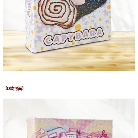
【D款封面】