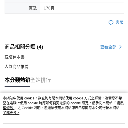
頁數
176頁
客服
商品相關分類 (4)
查看全部
玩壞這本書
人氣商品推薦
本分類熱銷
全站排行
本網站中使用 cookie，欲查詢有關本網站使用 cookie 方式之詳情，及若您不希
熱門標籤
望在電腦上使用 cookie 時應如何變更電腦的 cookie 設定，請參閱本網站「
隱私
權條款
」之 Cookie 聲明。您繼續使用本網站即表示您同意本公司得按本網站使
用條款之 Cookie 聲明使用 cookie。
了解更多 >