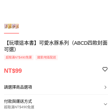
【玩壞這本書】可愛水豚系列（ABCD四款封面
可選）
超取滿NT$490免運
國家/地區配送
NT$99
請選擇商品選項
付款與運送方式
超取滿NT$490免運