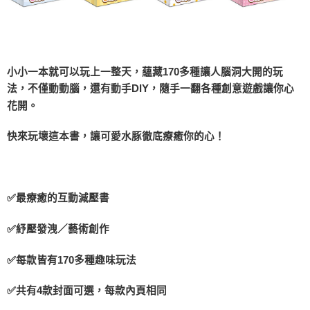
小小一本就可以玩上一整天，蘊藏170多種讓人腦洞大開的玩
法，不僅動動腦，還有動手DIY，隨手一翻各種創意遊戲讓你心
花開。
快來玩壞這本書，讓可愛水豚徹底療癒你的心！
✅最療癒的互動減壓書
✅紓壓發洩／藝術創作
✅每款皆有170多種趣味玩法
✅共有4款封面可選，每款內頁相同