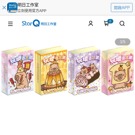
明日工作室
開啟APP
立刻使用官方APP
0
1
/
5